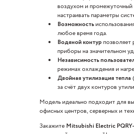
воздухом и промежуточный 
настраивать параметры сист
Возможность
использовани
любое время года.
Водяной контур
позволяет 
приборы на значительном уд
Независимость пользовате
режимах охлаждения и нагре
Двойная утилизация тепла
за счёт двух контуров утили
Модель идеально подходит для вы
офисных центров, серверных и те
Закажите
Mitsubishi Electric PQR