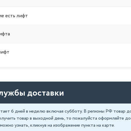
ме есть лифт
лифта
лифт
службы доставки
тает 6 дней в неделю включая субботу. В регионы РФ товар 
олучить товар в выходной день, то пожалуйста оформляйте до
можно узнать, кликнув на изображение пункта на карте.