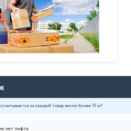
ж
ассчитывается за каждый товар весом более 15 кг!
ме нет лифта