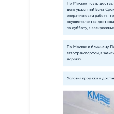
По Москве товар доставля
день указанный Вами. Сро
оперативности работы тр
осуществляется доставка
по субботу, в воскресень
По Москве и ближнему П
автотранспортом, в завис
дорогах.
Условия продажи и достав