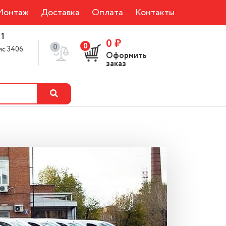
Монтаж
Доставка
Оплата
Контакты
 1
0 ₽
0
0
фис 3406
Оформить
0
заказ