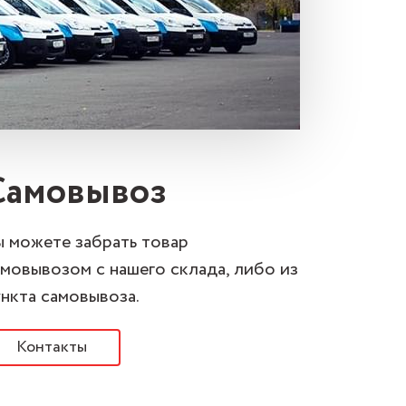
Самовывоз
ы можете забрать товар
амовывозом с нашего склада, либо из
ункта самовывоза.
Контакты