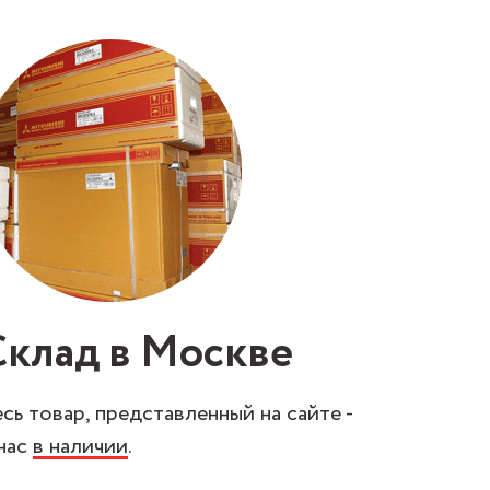
Склад в Москве
сь товар, представленный на сайте -
 нас
в наличии
.