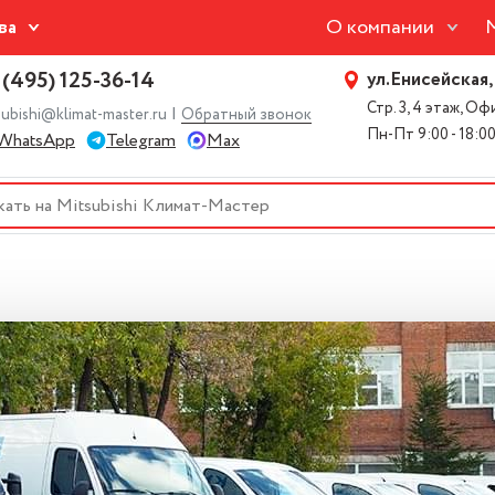
О компании
ва
 (495) 125-36-14
ул.Енисейская,
Стр. 3, 4 этаж, О
|
subishi@klimat-master.ru
Обратный звонок
Пн-Пт 9:00 - 18:0
WhatsApp
Telegram
Max