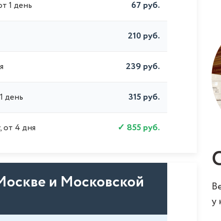
67 руб.
от 1 день
210 руб.
239 руб.
я
315 руб.
 1 день
855 руб.
 от 4 дня
Москве и Московской
Ве
у