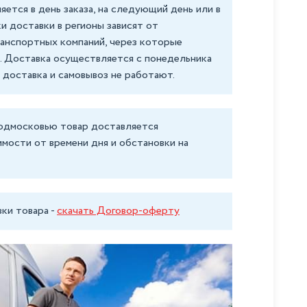
ется в день заказа, на следующий день или в
ки доставки в регионы зависят от
анспортных компаний, через которые
. Доставка осуществляется с понедельника
е доставка и самовывоз не работают.
одмосковью товар доставляется
имости от времени дня и обстановки на
ки товара -
скачать Договор-оферту