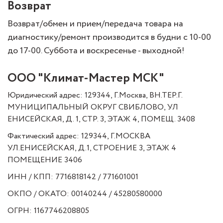
Возврат
Возврат/обмен и прием/передача товара на
диагностику/ремонт производится в будни с 10-00
до 17-00. Суббота и воскресенье - выходной!
ООО "Климат-Мастер МСК"
Юридический адрес: 129344, Г.Москва, ВН.ТЕР.Г.
МУНИЦИПАЛЬНЫЙ ОКРУГ СВИБЛОВО, УЛ
ЕНИСЕЙСКАЯ, Д. 1, СТР. 3, ЭТАЖ 4, ПОМЕЩ. 3408
Фактический адрес: 129344, Г.МОСКВА
УЛ.ЕНИСЕЙСКАЯ, Д.1, СТРОЕНИЕ 3, ЭТАЖ 4
ПОМЕЩЕНИЕ 3406
ИНН / КПП: 7716818142 / 771601001
ОКПО / ОКАТО: 00140244 / 45280580000
ОГРН: 1167746208805