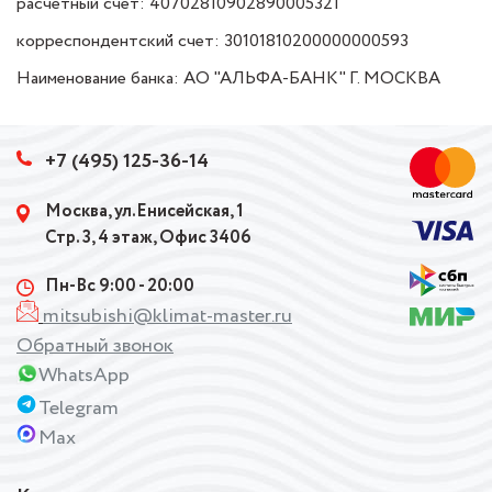
расчетный счет: 40702810902890005321
корреспондентский счет: 30101810200000000593
Наименование банка: АО "АЛЬФА-БАНК" Г. МОСКВА
+7 (495) 125-36-14
Москва, ул.Енисейская, 1
Стр. 3, 4 этаж, Офис 3406
Пн-Вс 9:00 - 20:00
mitsubishi@klimat-master.ru
Обратный звонок
WhatsApp
Telegram
Max