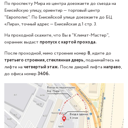
По проспекту Мира из центра доезжаете до съезда на
Енисейскую улицу, ориентир — торговый центр
"Европолис". По Енисейской улице доезжаете до БЦ
«Лира», точный адрес — Енисейская д.1 стр. 3.
На проходной скажите, что Вы в "Климат-Мастер",
охранник выдаст
пропуск с картой прохода.
После проходной, мимо строения номер
8
, идите до
третьего строения, стеклянная дверь,
поднимайтесь на
лифте на
четвертый этаж.
После дверей лифта
направо
,
до офиса номер
3406.