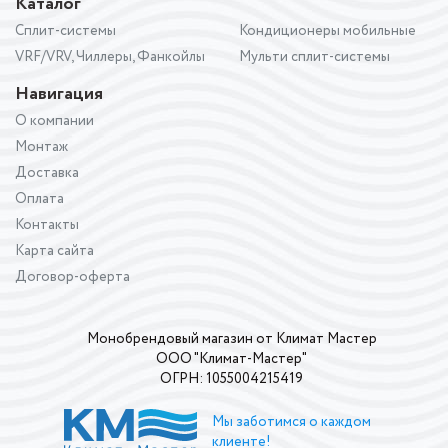
Каталог
Сплит-системы
Кондиционеры мобильные
VRF/VRV, Чиллеры, Фанкойлы
Мульти сплит-системы
Навигация
О компании
Монтаж
Доставка
Оплата
Контакты
Карта сайта
Договор-оферта
Монобрендовый магазин от Климат Мастер
ООО "Климат-Мастер"
ОГРН: 1055004215419
Мы заботимся о каждом
клиенте!