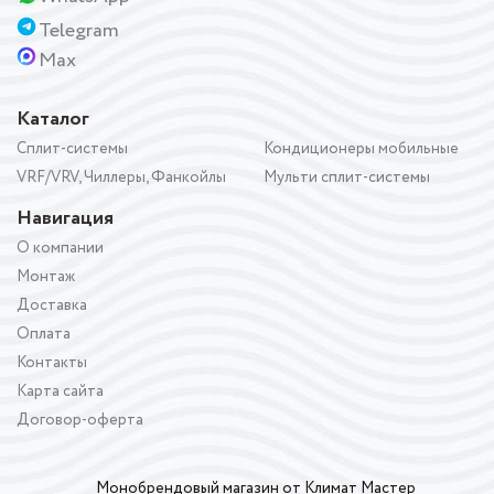
Telegram
Max
Каталог
Сплит-системы
Кондиционеры мобильные
VRF/VRV, Чиллеры, Фанкойлы
Мульти сплит-системы
Навигация
О компании
Монтаж
Доставка
Оплата
Контакты
Карта сайта
Договор-оферта
Монобрендовый магазин от Климат Мастер