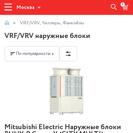
0
Москва
VRF/VRV, Чиллеры, Фанкойлы
VRF/VRV наружные блоки
По популярности ↓
Mitsubishi Electric Наружные блоки