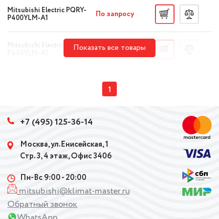
Mitsubishi Electric PQRY-
По запросу
P400YLM-A1
Mitsubishi Electric PQRY-
Показать все товары
По запросу
P450YLM-A1
1
+7 (495) 125-36-14
Москва, ул.Енисейская, 1
Стр. 3, 4 этаж, Офис 3406
Пн-Вс 9:00 - 20:00
mitsubishi@klimat-master.ru
Обратный звонок
WhatsApp