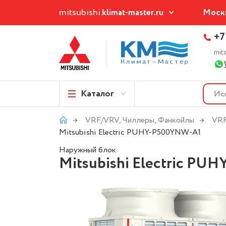
mitsubishi.
klimat-master.ru
Моск
+7
mit
Каталог
VRF/VRV, Чиллеры, Фанкойлы
VRF
Mitsubishi Electric PUHY-P500YNW-A1
Наружный блок
Mitsubishi Electric P