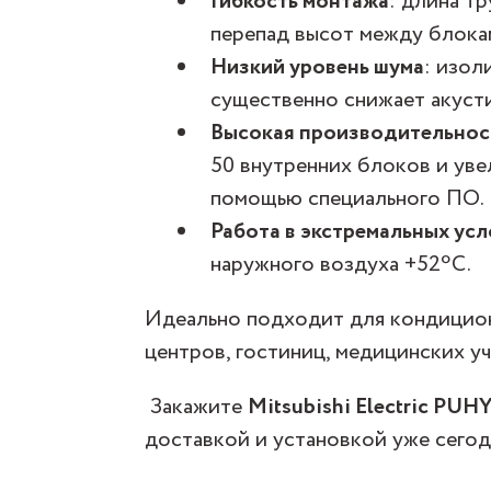
Гибкость монтажа
: длина т
перепад высот между блокам
Низкий уровень шума
: изол
существенно снижает акусти
Высокая производительнос
50 внутренних блоков и ув
помощью специального ПО.
Работа в экстремальных ус
наружного воздуха +52ºС.
Идеально подходит для кондицион
центров, гостиниц, медицинских 
Закажите
Mitsubishi Electric PU
доставкой и установкой уже сегод