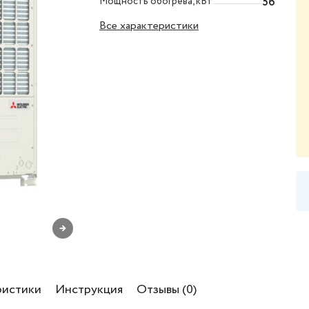
Мощность обогрева, кВт
56
Все характеристики
→
ристики
Инструкция
Отзывы (0)