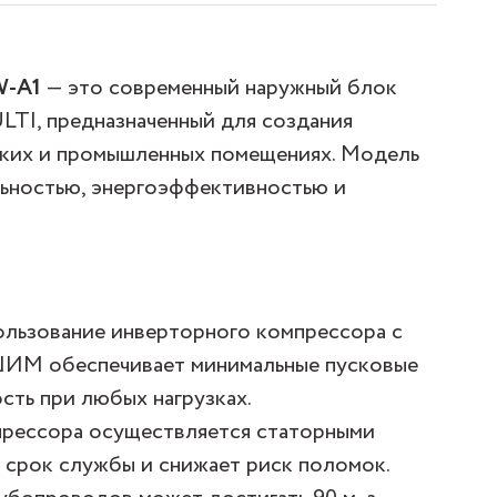
W-A1
— это современный наружный блок
LTI, предназначенный для создания
ских и промышленных помещениях. Модель
ьностью, энергоэффективностью и
пользование инверторного компрессора с
ШИМ обеспечивает минимальные пусковые
сть при любых нагрузках.
прессора осуществляется статорными
 срок службы и снижает риск поломок.