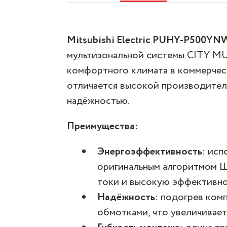
Mitsubishi Electric PUHY-P500YN
мультизональной системы CITY MU
комфортного климата в коммерче
отличается высокой производител
надёжностью.
Преимущества:
Энергоэффективность
: ис
оригинальным алгоритмом 
токи и высокую эффективно
Надёжность
: подогрев ком
обмотками, что увеличивает