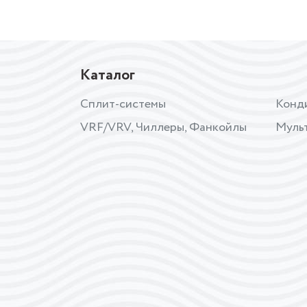
Каталог
Сплит-системы
Конд
VRF/VRV, Чиллеры, Фанкойлы
Муль