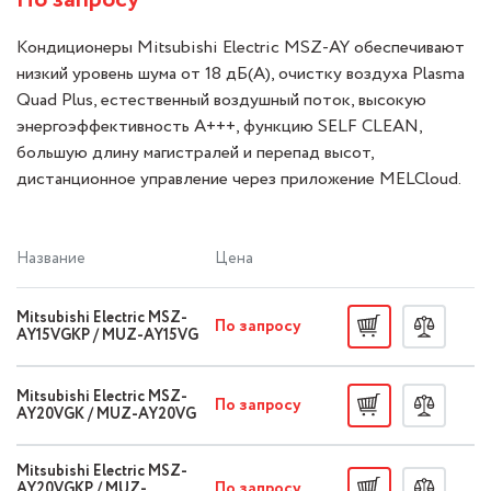
По запросу
Кондиционеры Mitsubishi Electric MSZ-AY обеспечивают
низкий уровень шума от 18 дБ(A), очистку воздуха Plasma
Quad Plus, естественный воздушный поток, высокую
энергоэффективность A+++, функцию SELF CLEAN,
большую длину магистралей и перепад высот,
дистанционное управление через приложение MELCloud.
Название
Цена
Mitsubishi Electric MSZ-
По запросу
AY15VGKP / MUZ-AY15VG
Mitsubishi Electric MSZ-
По запросу
AY20VGK / MUZ-AY20VG
Mitsubishi Electric MSZ-
По запросу
AY20VGKP / MUZ-