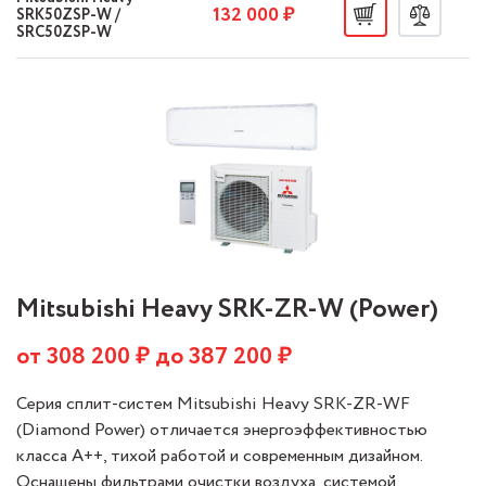
132 000 ₽
SRK50ZSP-W /
SRC50ZSP-W
Mitsubishi Heavy SRK-ZR-W (Power)
от
308 200
₽ до
387 200
₽
Серия сплит-систем Mitsubishi Heavy SRK-ZR-WF
(Diamond Power) отличается энергоэффективностью
класса А++, тихой работой и современным дизайном.
Оснащены фильтрами очистки воздуха, системой