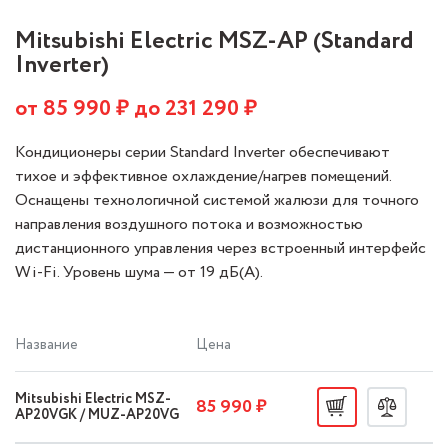
Mitsubishi Electric MSZ-AP (Standard
Inverter)
от
85 990
₽ до
231 290
₽
Кондиционеры серии Standard Inverter обеспечивают
тихое и эффективное охлаждение/нагрев помещений.
Оснащены технологичной системой жалюзи для точного
направления воздушного потока и возможностью
дистанционного управления через встроенный интерфейс
Wi-Fi. Уровень шума — от 19 дБ(A).
Название
Цена
Mitsubishi Electric MSZ-
85 990 ₽
AP20VGK / MUZ-AP20VG