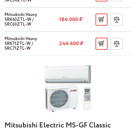
SRC50ZTL-W
Mitsubishi Heavy
184 000 ₽
SRK63ZTL-W /
SRC63ZTL-W
Mitsubishi Heavy
244 600 ₽
SRK71ZTL-W /
SRC71ZTL-W
Mitsubishi Electric MS-GF Classic