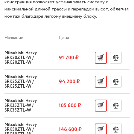
конструкция позволяет устанавливать систему с
максимальной длиной трассы и перепадом высот, облегчая
монтаж благодаря легкому внешнему блоку.
Название
Цена
Mitsubishi Heavy
91 700 ₽
SRK20ZTL-W /
SRC20ZTL-W
Mitsubishi Heavy
94 200 ₽
SRK25ZTL-W /
SRC25ZTL-W
Mitsubishi Heavy
105 600 ₽
SRK35ZTL-W /
SRC35ZTL-W
Mitsubishi Heavy
146 600 ₽
SRK50ZTL-W /