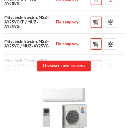
AY20VG
Mitsubishi Electric MSZ-
По запросу
AY25VGKP / MUZ-
AY25VG
Mitsubishi Electric MSZ-
По запросу
AY25VG / MUZ-AY25VG
Mitsubishi Electric MSZ-
По запросу
Показать все товары
AY35VGKP / MUZ-
AY35VG