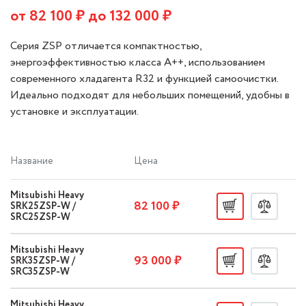
от
82 100
₽ до
132 000
₽
Серия ZSP отличается компактностью,
энергоэффективностью класса A++, использованием
современного хладагента R32 и функцией самоочистки.
Идеально подходят для небольших помещений, удобны в
установке и эксплуатации.
Название
Цена
Mitsubishi Heavy
82 100 ₽
SRK25ZSP-W /
SRC25ZSP-W
Mitsubishi Heavy
93 000 ₽
SRK35ZSP-W /
SRC35ZSP-W
Mitsubishi Heavy