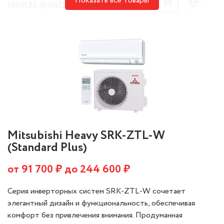
Показать все товары
132 000 ₽
SRK35ZS-W/SRC35ZS-W
Mitsubishi Heavy SRK-ZTL-W
(Standard Plus)
от
91 700
₽ до
244 600
₽
Серия инверторных систем SRK-ZTL-W сочетает
элегантный дизайн и функциональность, обеспечивая
комфорт без привлечения внимания. Продуманная