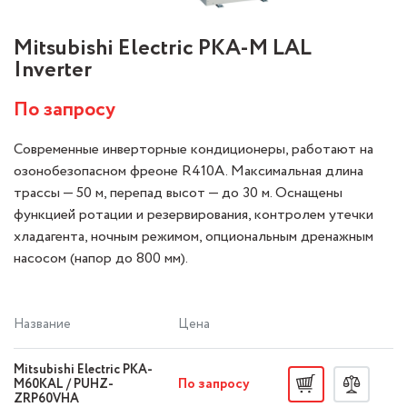
Mitsubishi Electric PKA-M LAL
Inverter
По запросу
Современные инверторные кондиционеры, работают на
озонобезопасном фреоне R410A. Максимальная длина
трассы — 50 м, перепад высот — до 30 м. Оснащены
функцией ротации и резервирования, контролем утечки
хладагента, ночным режимом, опциональным дренажным
насосом (напор до 800 мм).
Название
Цена
Mitsubishi Electric PKA-
По запросу
M60KAL / PUHZ-
ZRP60VHA