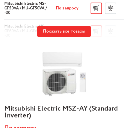
Mitsubishi Electric MS-
По запросу
GF50VA / MU-GF50VA /
-30
Mitsubishi Electric MS-
По запросу
Показать все товары
GF60VA / MU-GF60VA /
-30
Mitsubishi Electric MSZ-AY (Standard
Inverter)