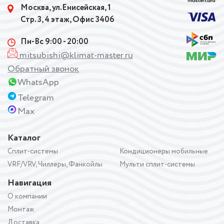
Москва, ул.Енисейская, 1
Стр. 3, 4 этаж, Офис 3406
Пн-Вс 9:00 - 20:00
mitsubishi@klimat-master.ru
Обратный звонок
WhatsApp
Telegram
Max
Каталог
Сплит-системы
Кондиционеры мобильные
VRF/VRV, Чиллеры, Фанкойлы
Мульти сплит-системы
Навигация
О компании
Монтаж
Доставка