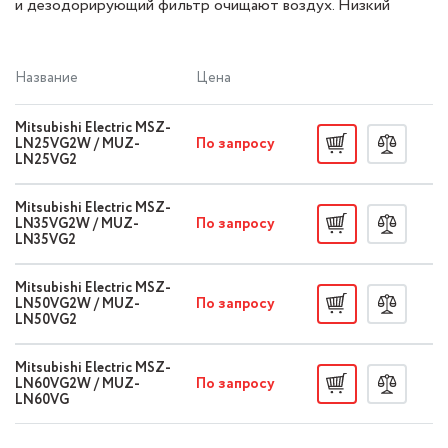
и дезодорирующий фильтр очищают воздух. Низкий
уровень шума — от 19 дБ.
Название
Цена
Mitsubishi Electric MSZ-
По запросу
LN25VG2W / MUZ-
LN25VG2
Mitsubishi Electric MSZ-
По запросу
LN35VG2W / MUZ-
LN35VG2
Mitsubishi Electric MSZ-
По запросу
LN50VG2W / MUZ-
LN50VG2
Mitsubishi Electric MSZ-
По запросу
LN60VG2W / MUZ-
LN60VG