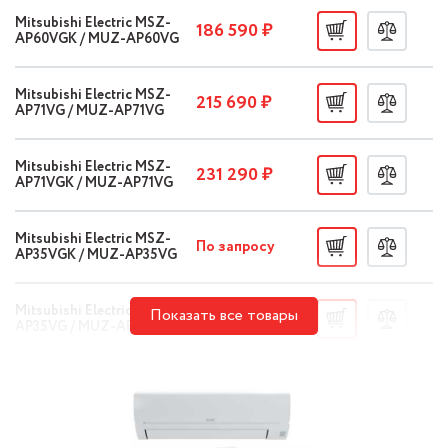
Mitsubishi Electric MSZ-
186 590 ₽
AP60VGK / MUZ-AP60VG
Mitsubishi Electric MSZ-
215 690 ₽
AP71VG / MUZ-AP71VG
Mitsubishi Electric MSZ-
231 290 ₽
AP71VGK / MUZ-AP71VG
Mitsubishi Electric MSZ-
По запросу
AP35VGK / MUZ-AP35VG
Mitsubishi Electric MSZ-
Показать все товары
По запросу
AP35VG / MUZ-AP35V