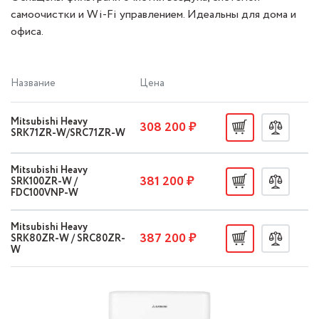
самоочистки и Wi-Fi управлением. Идеальны для дома и
офиса.
Название
Цена
Mitsubishi Heavy
308 200 ₽
SRK71ZR-W/SRC71ZR-W
Mitsubishi Heavy
381 200 ₽
SRK100ZR-W /
FDC100VNP-W
Mitsubishi Heavy
387 200 ₽
SRK80ZR-W / SRC80ZR-
W