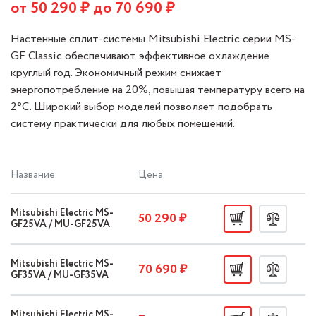
от
50 290
₽ до
70 690
₽
Настенные сплит-системы Mitsubishi Electric серии MS-
GF Classic обеспечивают эффективное охлаждение
круглый год. Экономичный режим снижает
энергопотребление на 20%, повышая температуру всего на
2°C. Широкий выбор моделей позволяет подобрать
систему практически для любых помещений.
Название
Цена
Mitsubishi Electric MS-
50 290 ₽
GF25VA / MU-GF25VA
Mitsubishi Electric MS-
70 690 ₽
GF35VA / MU-GF35VA
Mitsubishi Electric MS-