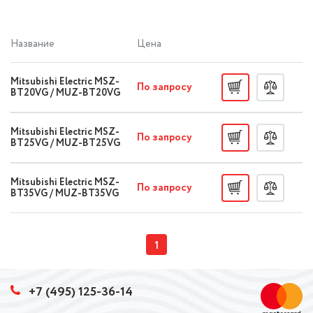
для установки в спальне или детской. Оснащены 12-
часовым таймером и возможностью Wi-Fi управления.
Название
Цена
Mitsubishi Electric MSZ-
По запросу
BT20VG / MUZ-BT20VG
Mitsubishi Electric MSZ-
По запросу
BT25VG / MUZ-BT25VG
Mitsubishi Electric MSZ-
По запросу
BT35VG / MUZ-BT35VG
1
+7 (495) 125-36-14