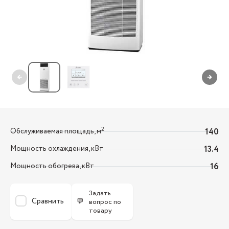
←
→
2
Обслуживаемая площадь, м
140
Мощность охлаждения, кВт
13.4
Мощность обогрева, кВт
16
Задать
Сравнить
💬
вопрос по
товару