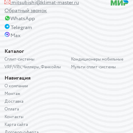
mitsubishi@klimat-master.ru
Обратный звонок
WhatsApp
Telegram
Max
Каталог
Сплит-системы
Кондиционеры мобильные
VRF/VRV, Чиллеры, Фанкойлы
Мульти сплит-системы
Навигация
О компании
Монтаж
Доставка
Оплата
Контакты
Карта сайта
Договор-оферта