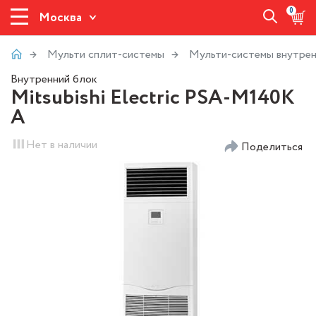
0
Москва
Мульти сплит-системы
Мульти-системы внутрен
Внутренний блок
Mitsubishi Electric PSA-M140K
A
Нет в наличии
Поделиться